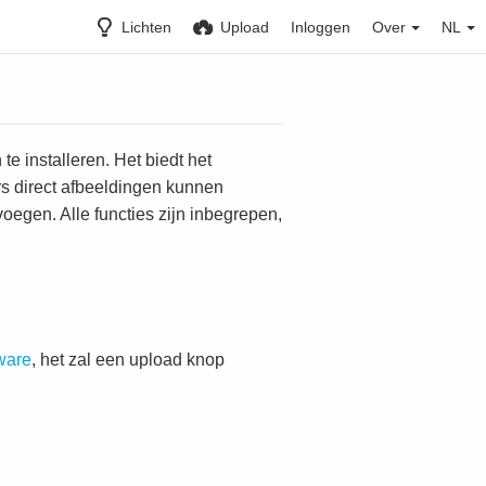
Lichten
Upload
Inloggen
Over
NL
e installeren. Het biedt het
s direct afbeeldingen kunnen
oegen. Alle functies zijn inbegrepen,
ware
, het zal een upload knop