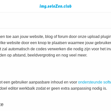
n toe aan jouw website, blog of forum door onze upload plugin t
lke website door een knop te plaatsen waarmee jouw gebruiker
 zal automatisch de codes verwerken die nodig zijn voor het inv
den op afstand, beeldvergroting en nog veel meer.
met een gebruiker aanpasbare inhoud en voor
ondersteunde soft
oel editor werkbalk zodat er geen extra aanpassing nodig is.
te