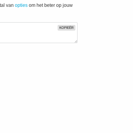
 tal van
opties
om het beter op jouw
KOPIEËR