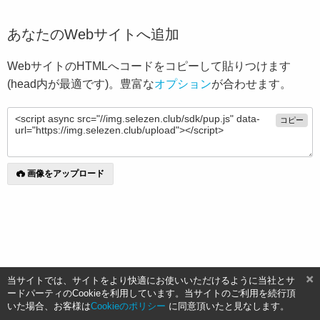
あなたのWebサイトへ追加
WebサイトのHTMLへコードをコピーして貼りつけます
(head内が最適です)。豊富な
オプション
が合わせます。
コピー
画像をアップロード
当サイトでは、サイトをより快適にお使いいただけるように当社とサ
ードパーティのCookieを利用しています。当サイトのご利用を続行頂
いた場合、お客様は
Cookieのポリシー
に同意頂いたと見なします。