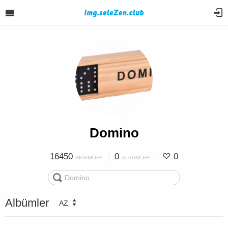
Domino
16450
0
0
RESIMLER
ALBÜMLER
Albümler
AZ