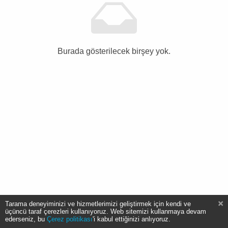
Burada gösterilecek birşey yok.
Tarama deneyiminizi ve hizmetlerimizi geliştirmek için kendi ve
üçüncü taraf çerezleri kullanıyoruz. Web sitemizi kullanmaya devam
ederseniz, bu
Çerez politikası
'i kabul ettiğinizi anlıyoruz.