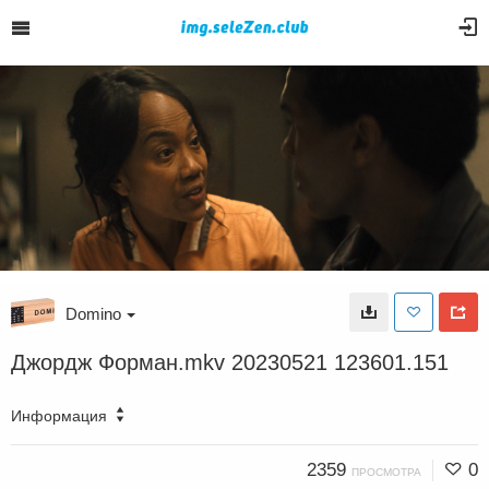
Domino
Джордж Форман.mkv 20230521 123601.151
Информация
2359
0
ПРОСМОТРА