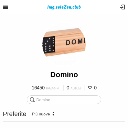
Domino
16450
0
0
IMMAGINI
ALBUM
Preferite
Più nuove