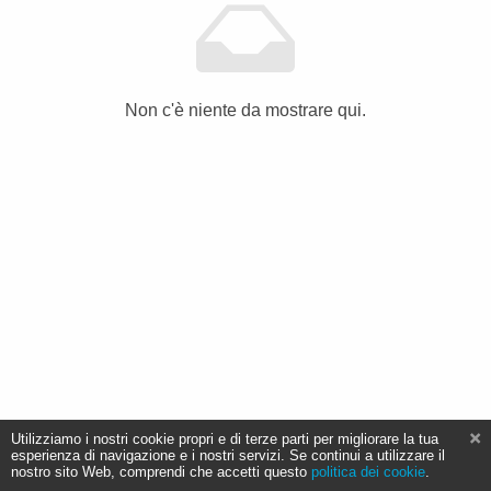
Non c'è niente da mostrare qui.
Utilizziamo i nostri cookie propri e di terze parti per migliorare la tua
esperienza di navigazione e i nostri servizi. Se continui a utilizzare il
nostro sito Web, comprendi che accetti questo
politica dei cookie
.